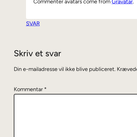
Commenter avatars come from
Gravatar
.
SVAR
Skriv et svar
Din e-mailadresse vil ikke blive publiceret.
Krævede
Kommentar
*