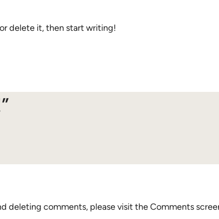
r delete it, then start writing!
!”
and deleting comments, please visit the Comments scree