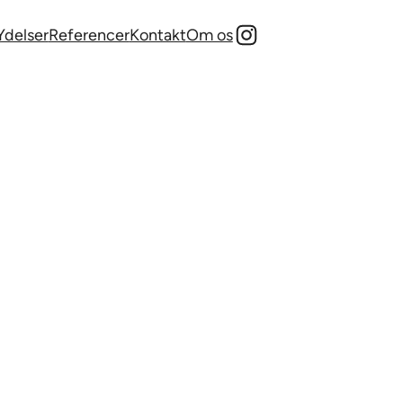
Instagram
Ydelser
Referencer
Kontakt
Om os