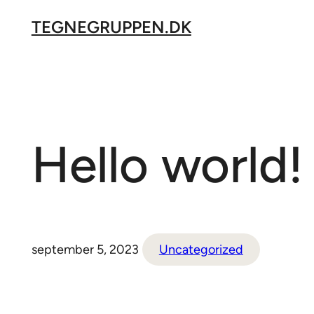
Spring
TEGNEGRUPPEN.DK
til
indhold
Hello world!
september 5, 2023
Uncategorized